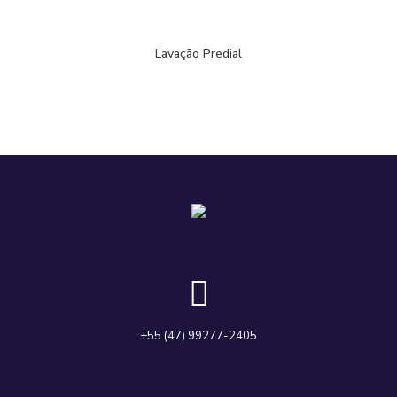
Lavação Predial
+55 (47) 99277-2405